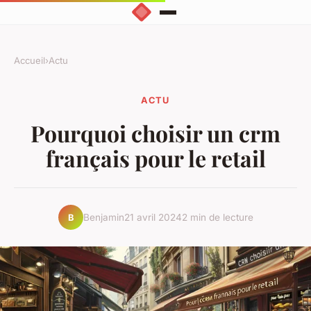
Accueil
›
Actu
ACTU
Pourquoi choisir un crm
français pour le retail
Benjamin
21 avril 2024
2 min de lecture
B