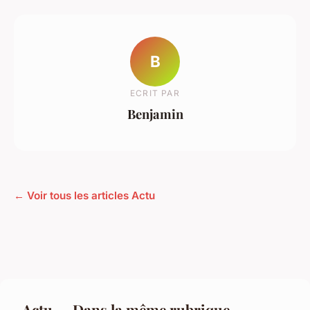
B
ECRIT PAR
Benjamin
← Voir tous les articles Actu
Actu — Dans la même rubrique