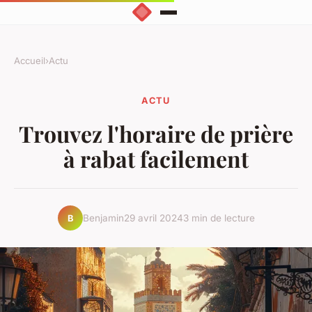
Accueil
›
Actu
ACTU
Trouvez l'horaire de prière
à rabat facilement
Benjamin
29 avril 2024
3 min de lecture
B