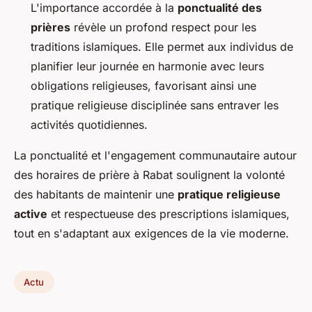
L'importance accordée à la
ponctualité des
prières
révèle un profond respect pour les
traditions islamiques. Elle permet aux individus de
planifier leur journée en harmonie avec leurs
obligations religieuses, favorisant ainsi une
pratique religieuse disciplinée sans entraver les
activités quotidiennes.
La ponctualité et l'engagement communautaire autour
des horaires de prière à Rabat soulignent la volonté
des habitants de maintenir une
pratique religieuse
active
et respectueuse des prescriptions islamiques,
tout en s'adaptant aux exigences de la vie moderne.
Actu