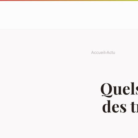
Accueil
›
Actu
Quel
des 