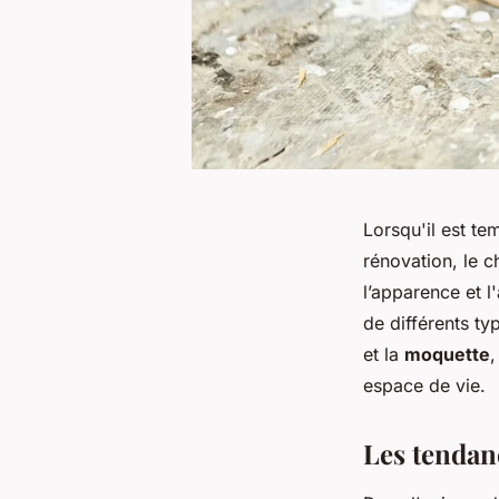
Lorsqu'il est te
rénovation, le c
l’apparence et 
de différents t
et la
moquette
,
espace de vie.
Les tendan