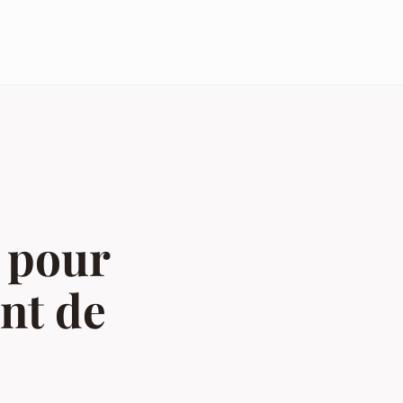
 pour
nt de