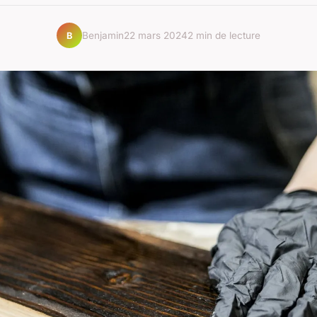
Benjamin
22 mars 2024
2 min de lecture
B