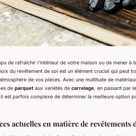
mps de rafraîchir l'intérieur de votre maison ou de mener à 
hoix du revêtement de sol est un élément crucial qui peut t
l'atmosphère de vos pièces. Avec une multitude de matériau
ypes de
parquet
aux variétés de
carrelage
, en passant par l
 il est parfois complexe de déterminer la meilleure option p
ces actuelles en matière de revêtements d