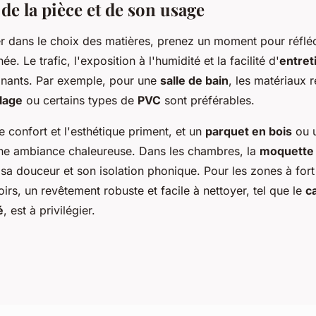
de la pièce et de son usage
r dans le choix des matières, prenez un moment pour réfléc
e. Le trafic, l'exposition à l'humidité et la facilité d'
entret
inants. Par exemple, pour une
salle de bain
, les matériaux r
lage
ou certains types de
PVC
sont préférables.
e confort et l'esthétique priment, et un
parquet en bois
ou u
ne ambiance chaleureuse. Dans les chambres, la
moquette
 sa douceur et son isolation phonique. Pour les zones à for
rs, un revêtement robuste et facile à nettoyer, tel que le
c
é
, est à privilégier.