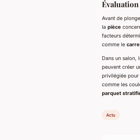
Évaluation 
Avant de plonge
la
pièce
concerné
facteurs déterm
comme le
carre
Dans un salon, l
peuvent créer u
privilégiée pour
comme les couloi
parquet stratifi
Actu