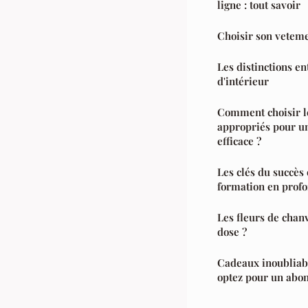
ligne : tout savoir
Choisir son veteme
Les distinctions en
d'intérieur
Comment choisir l
appropriés pour u
efficace ?
Les clés du succès 
formation en prof
Les fleurs de chanv
dose ?
Cadeaux inoubliab
optez pour un abo