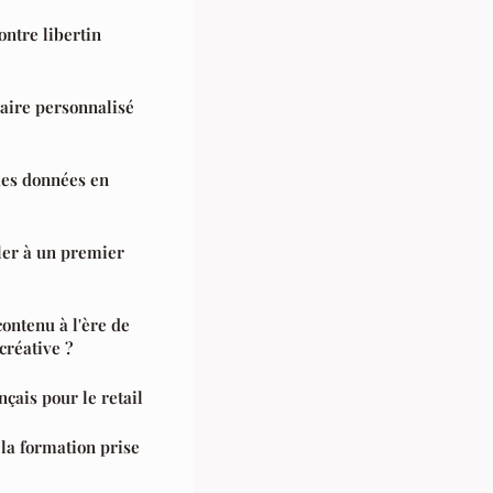
ontre libertin
aire personnalisé
 des données en
ler à un premier
contenu à l'ère de
 créative ?
çais pour le retail
 la formation prise