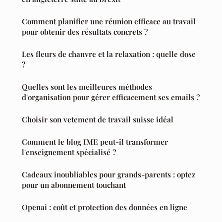
Comment planifier une réunion efficace au travail
pour obtenir des résultats concrets ?
Les fleurs de chanvre et la relaxation : quelle dose
?
Quelles sont les meilleures méthodes
d'organisation pour gérer efficacement ses emails ?
Choisir son vetement de travail suisse idéal
Comment le blog IME peut-il transformer
l'enseignement spécialisé ?
Cadeaux inoubliables pour grands-parents : optez
pour un abonnement touchant
Openai : coût et protection des données en ligne