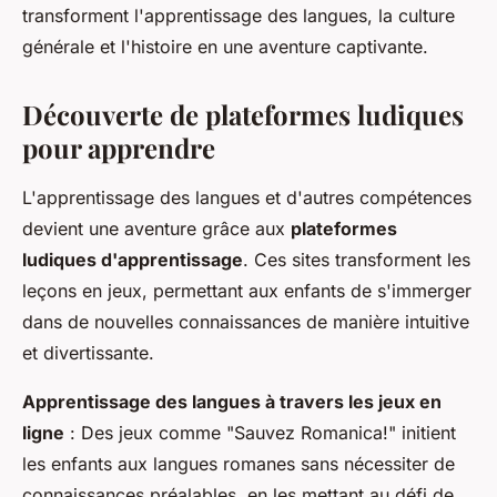
transforment l'apprentissage des langues, la culture
générale et l'histoire en une aventure captivante.
Découverte de plateformes ludiques
pour apprendre
L'apprentissage des langues et d'autres compétences
devient une aventure grâce aux
plateformes
ludiques d'apprentissage
. Ces sites transforment les
leçons en jeux, permettant aux enfants de s'immerger
dans de nouvelles connaissances de manière intuitive
et divertissante.
Apprentissage des langues à travers les jeux en
ligne
: Des jeux comme "Sauvez Romanica!" initient
les enfants aux langues romanes sans nécessiter de
connaissances préalables, en les mettant au défi de