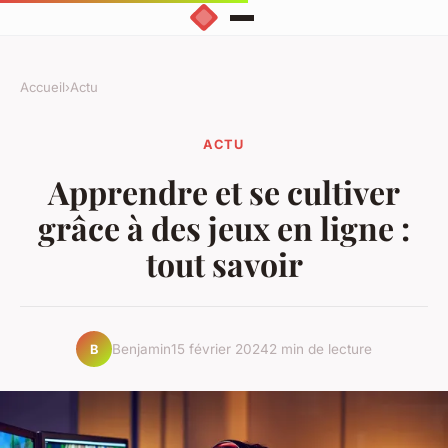
Accueil
›
Actu
ACTU
Apprendre et se cultiver
grâce à des jeux en ligne :
tout savoir
Benjamin
15 février 2024
2 min de lecture
B