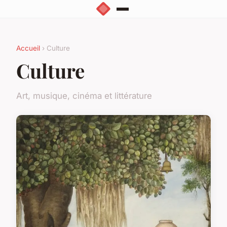
Accueil
› Culture
Culture
Art, musique, cinéma et littérature