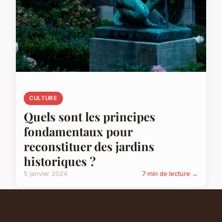
CULTURE
Quels sont les principes
fondamentaux pour
reconstituer des jardins
historiques ?
5 janvier 2024
7 min de lecture →