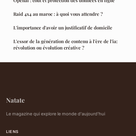
Openai : coût et protection des données en ligne
Raid 4x4 au maroc : à quoi vous attendre ?
L'importance d'avoir un justificatif de domicile
L'essor de la génération de contenu à l'ère de l'ia:
révolution ou évolution créative ?
Natate
Le magazine qui explore le monde d'aujourd'hui
LIENS