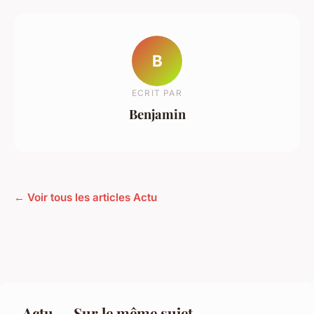
B
ECRIT PAR
Benjamin
← Voir tous les articles Actu
Actu — Sur le même sujet