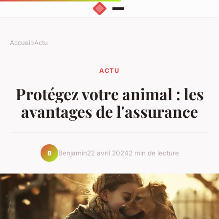
Accueil
›
Actu
ACTU
Protégez votre animal : les
avantages de l'assurance
Benjamin
22 avril 2024
2 min de lecture
B