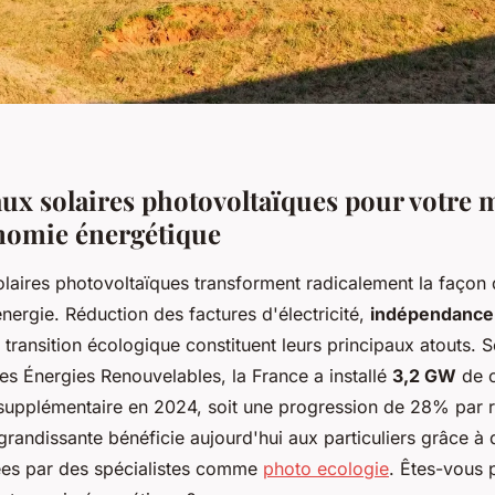
ux solaires photovoltaïques pour votre 
onomie énergétique
laires photovoltaïques transforment radicalement la façon
ergie. Réduction des factures d'électricité,
indépendance
a transition écologique constituent leurs principaux atouts. 
es Énergies Renouvelables, la France a installé
3,2 GW
de c
supplémentaire en 2024, soit une progression de 28% par 
grandissante bénéficie aujourd'hui aux particuliers grâce à 
es par des spécialistes comme
photo ecologie
. Êtes-vous p