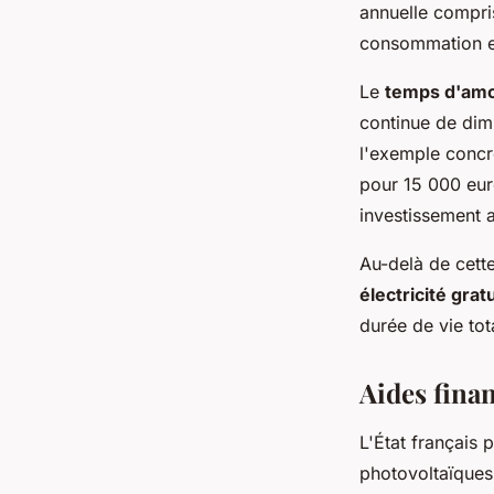
annuelle compris
consommation et
Le
temps d'am
continue de dimi
l'exemple concre
pour 15 000 eur
investissement 
Au-delà de cette
électricité grat
durée de vie tot
Aides fina
L'État français 
photovoltaïques 