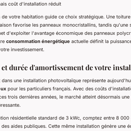
s coût d'installation réduit
 de votre habitation guide ce choix stratégique. Une toiture
naison favorise les panneaux monocristallins, tandis qu'une 
et d'exploiter l'avantage économique des panneaux polycris
tre
consommation énergétique
actuelle définit la puissanc
otre investissement.
 et durée d'amortissement de votre instal
 dans une installation photovoltaïque représente aujourd'h
eux
pour les particuliers français. Avec des coûts d'installat
es trois dernières années, le marché atteint désormais une 
ressante.
lation résidentielle standard de 3 kWc, comptez entre 8 000
 des aides publiques. Cette même installation génère une 