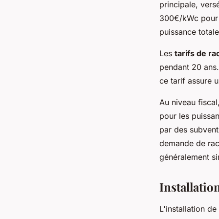
principale, vers
300€/kWc pour l
puissance totale
Les
tarifs de r
pendant 20 ans. 
ce tarif assure 
Au niveau fiscal
pour les puissa
par des subventi
demande de racc
généralement sim
Installatio
L'installation 