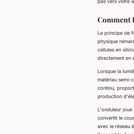
pas vers votre 
Comment fo
Le principe de
physique remar
cellules en silic
directement en é
Lorsque la lumiè
matériau semi-c
continu, proporti
production d'éle
L'onduleur joue 
convertit le cou
avec le réseau é