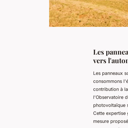
Les pannea
vers l'aut
Les panneaux so
consommons l'én
contribution à l
l'Observatoire d
photovoltaïque 
Cette expertise 
mesure proposé