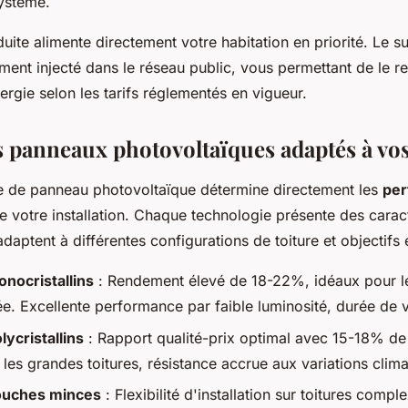
ystème.
oduite alimente directement votre habitation en priorité. Le s
ment injecté dans le réseau public, vous permettant de le r
ergie selon les tarifs réglementés en vigueur.
s panneaux photovoltaïques adaptés à vo
e de panneau photovoltaïque détermine directement les
per
 votre installation. Chaque technologie présente des caract
'adaptent à différentes configurations de toiture et objectifs
nocristallins
: Rendement élevé de 18-22%, idéaux pour le
tée. Excellente performance par faible luminosité, durée de
ycristallins
: Rapport qualité-prix optimal avec 15-18% d
 les grandes toitures, résistance accrue aux variations clim
ouches minces
: Flexibilité d'installation sur toitures comp