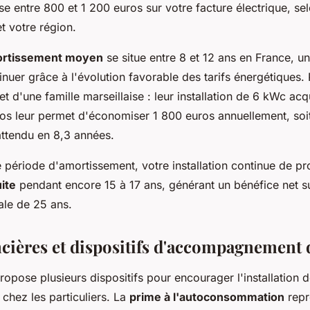
e entre 800 et 1 200 euros sur votre facture électrique, se
 votre région.
ortissement moyen
se situe entre 8 et 12 ans en France, u
nuer grâce à l'évolution favorable des tarifs énergétiques.
t d'une famille marseillaise : leur installation de 6 kWc ac
os leur permet d'économiser 1 800 euros annuellement, soit
attendu en 8,3 années.
 période d'amortissement, votre installation continue de pr
uite
pendant encore 15 à 17 ans, générant un bénéfice net su
ale de 25 ans.
ncières et dispositifs d'accompagnement 
propose plusieurs dispositifs pour encourager l'installation
chez les particuliers. La
prime à l'autoconsommation
repr