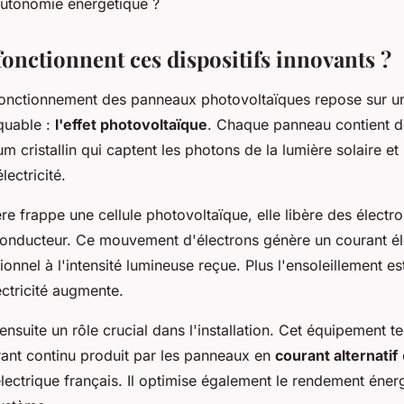
autonomie énergétique ?
nctionnent ces dispositifs innovants ?
 fonctionnement des panneaux photovoltaïques repose sur 
quable :
l'effet photovoltaïque
. Chaque panneau contient de
ium cristallin qui captent les photons de la lumière solaire et
lectricité.
re frappe une cellule photovoltaïque, elle libère des électr
onducteur. Ce mouvement d'électrons génère un courant él
onnel à l'intensité lumineuse reçue. Plus l'ensoleillement est
ctricité augmente.
ensuite un rôle crucial dans l'installation. Cet équipement t
rant continu produit par les panneaux en
courant alternatif
lectrique français. Il optimise également le rendement éner