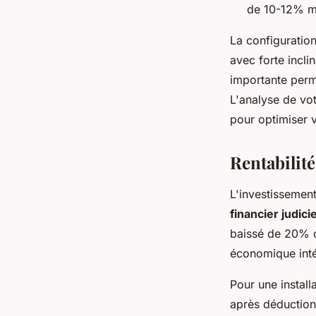
de 10-12% mai
La configuration
avec forte incli
importante perm
L'analyse de vo
pour optimiser v
Rentabilité
L'investissement
financier judici
baissé de 20% c
économique inté
Pour une instal
après déduction