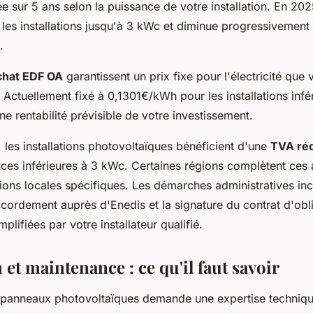
ée sur 5 ans selon la puissance de votre installation. En 2025
es installations jusqu'à 3 kWc et diminue progressivement 
.
achat EDF OA
garantissent un prix fixe pour l'électricité que
Actuellement fixé à 0,1301€/kWh pour les installations infé
une rentabilité prévisible de votre investissement.
, les installations photovoltaïques bénéficient d'une
TVA réd
nces inférieures à 3 kWc. Certaines régions complètent ces 
ons locales spécifiques. Les démarches administratives inc
ordement auprès d'Enedis et la signature du contrat d'obli
plifiées par votre installateur qualifié.
n et maintenance : ce qu'il faut savoir
de panneaux photovoltaïques demande une expertise techniqu