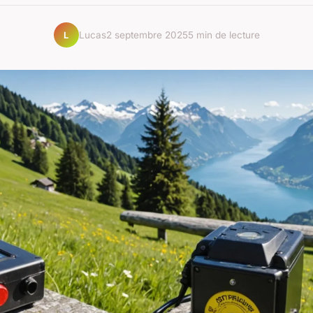
Lucas
2 septembre 2025
5 min de lecture
L