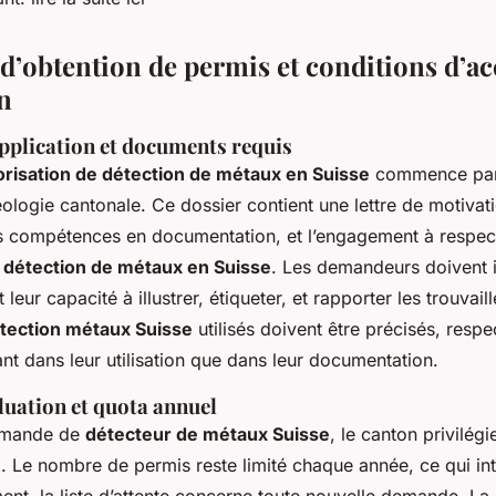
d’obtention de permis et conditions d’acc
n
pplication et documents requis
orisation de détection de métaux en Suisse
commence par 
éologie cantonale. Ce dossier contient une lettre de motivat
s compétences en documentation, et l’engagement à respect
 détection de métaux en Suisse
. Les demandeurs doivent il
et leur capacité à illustrer, étiqueter, et rapporter les trouvail
étection métaux Suisse
utilisés doivent être précisés, respe
 tant dans leur utilisation que dans leur documentation.
luation et quota annuel
emande de
détecteur de métaux Suisse
, le canton privilégi
. Le nombre de permis reste limité chaque année, ce qui in