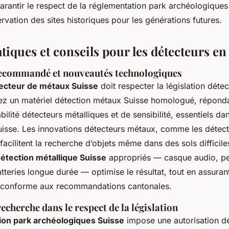
rantir le respect de la réglementation park archéologiques
ervation des sites historiques pour les générations futures.
iques et conseils pour les détecteurs en
ecommandé et nouveautés technologiques
ecteur de métaux Suisse
doit respecter la législation déte
giez un matériel détection métaux Suisse homologué, répond
bilité détecteurs métalliques et de sensibilité, essentiels da
isse. Les innovations détecteurs métaux, comme les détect
facilitent la recherche d’objets même dans des sols difficiles
étection métallique Suisse
appropriés — casque audio, pel
teries longue durée — optimise le résultat, tout en assurant 
l conforme aux recommandations cantonales.
recherche dans le respect de la législation
ion park archéologiques Suisse
impose une autorisation d