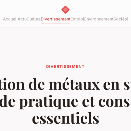
Accueil
Actu
Culture
Divertissement
Emploi
Environnement
Société
DIVERTISSEMENT
ion de métaux en s
de pratique et cons
essentiels