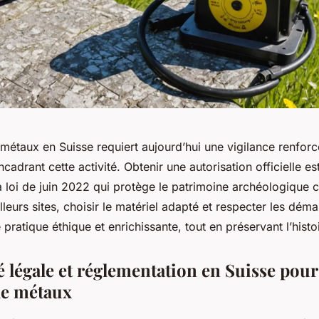
 métaux en Suisse requiert aujourd’hui une vigilance renfor
ncadrant cette activité. Obtenir une autorisation officielle e
a loi de juin 2022 qui protège le patrimoine archéologique c
lleurs sites, choisir le matériel adapté et respecter les dém
 pratique éthique et enrichissante, tout en préservant l’histoi
 légale et réglementation en Suisse pour
de métaux