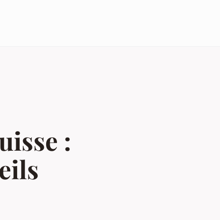
uisse :
eils