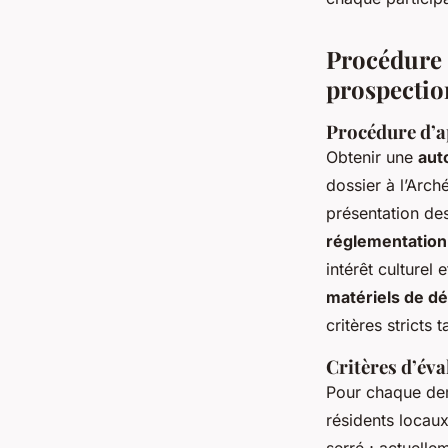
Procédure 
prospectio
Procédure d’a
Obtenir une
aut
dossier à l’Arch
présentation de
réglementation
intérêt culturel 
matériels de d
critères stricts
Critères d’éva
Pour chaque d
résidents locaux