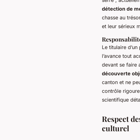
serré ; actuelle
détection de m
chasse au trésor
et leur sérieux
Responsabilit
Le titulaire d’u
l’avance tout ac
devant se faire 
découverte obj
canton et ne pe
contrôle rigoure
scientifique dét
Respect des
culturel