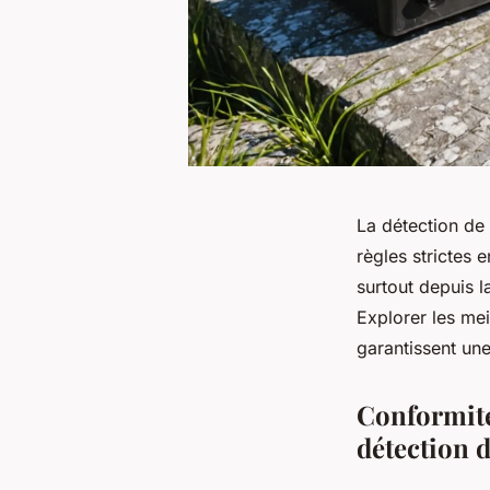
La détection de
règles strictes e
surtout depuis l
Explorer les mei
garantissent une
Conformité
détection 