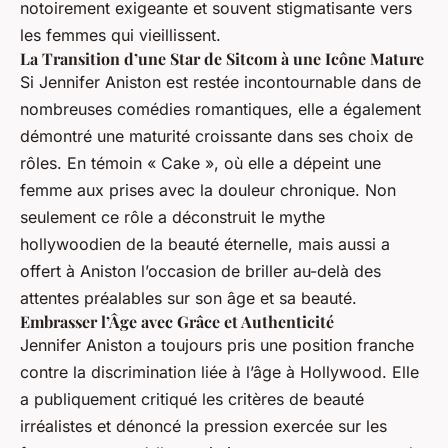
notoirement exigeante et souvent stigmatisante vers
les femmes qui vieillissent.
La Transition d’une Star de Sitcom à une Icône Mature
Si Jennifer Aniston est restée incontournable dans de
nombreuses comédies romantiques, elle a également
démontré une maturité croissante dans ses choix de
rôles. En témoin « Cake », où elle a dépeint une
femme aux prises avec la douleur chronique. Non
seulement ce rôle a déconstruit le mythe
hollywoodien de la beauté éternelle, mais aussi a
offert à Aniston l’occasion de briller au-delà des
attentes préalables sur son âge et sa beauté.
Embrasser l’Âge avec Grâce et Authenticité
Jennifer Aniston a toujours pris une position franche
contre la discrimination liée à l’âge à Hollywood. Elle
a publiquement critiqué les critères de beauté
irréalistes et dénoncé la pression exercée sur les