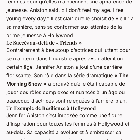
femmes pour qu’elles maintiennent une apparence de
jeunesse. Aniston said, « I don’t feel my age. I feel
young every day.” Il est clair qu’elle choisit de vieillir à
sa manière, sans se conformer aux attentes de la
prime jeunesse à Hollywood.
Le Succès au-delà de « Friends »
Contrairement à beaucoup d’actrices qui luttent pour
se maintenir dans l’industrie après avoir atteint un
certain âge, Jennifer Aniston a joui d’une carrière
florissante. Son rôle dans la série dramatique
« The
Morning Show »
a prouvé qu’elle était capable de
jouer des rôles complexes et nuancés à un âge où
beaucoup d’actrices sont releguées à l’arrière-plan.
Un Exemple de Résilience à Hollywood
Jennifer Aniston s’est imposée comme une figure
d’inspiration pour toutes les femmes à Hollywood et
au-delà. Sa capacité à évoluer et à embrasser sa