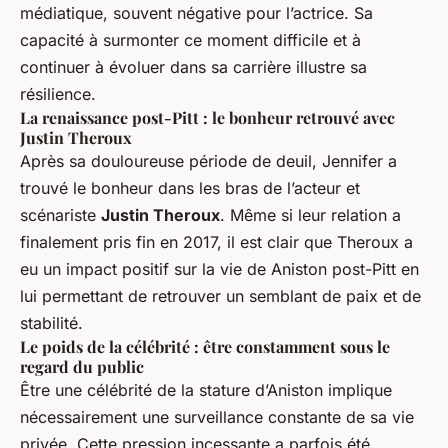
médiatique, souvent négative pour l’actrice. Sa
capacité à surmonter ce moment difficile et à
continuer à évoluer dans sa carrière illustre sa
résilience.
La renaissance post-Pitt : le bonheur retrouvé avec
Justin Theroux
Après sa douloureuse période de deuil, Jennifer a
trouvé le bonheur dans les bras de l’acteur et
scénariste
Justin Theroux
. Même si leur relation a
finalement pris fin en 2017, il est clair que Theroux a
eu un impact positif sur la vie de Aniston post-Pitt en
lui permettant de retrouver un semblant de paix et de
stabilité.
Le poids de la célébrité : être constamment sous le
regard du public
Être une célébrité de la stature d’Aniston implique
nécessairement une surveillance constante de sa vie
privée. Cette pression incessante a parfois été