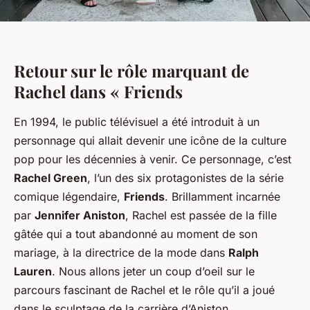
Retour sur le rôle marquant de
Rachel dans « Friends
En 1994, le public télévisuel a été introduit à un
personnage qui allait devenir une icône de la culture
pop pour les décennies à venir. Ce personnage, c’est
Rachel Green
, l’un des six protagonistes de la série
comique légendaire,
Friends
. Brillamment incarnée
par
Jennifer Aniston
, Rachel est passée de la fille
gâtée qui a tout abandonné au moment de son
mariage, à la directrice de la mode dans
Ralph
Lauren
. Nous allons jeter un coup d’oeil sur le
parcours fascinant de Rachel et le rôle qu’il a joué
dans le sculptage de la carrière d’Aniston.