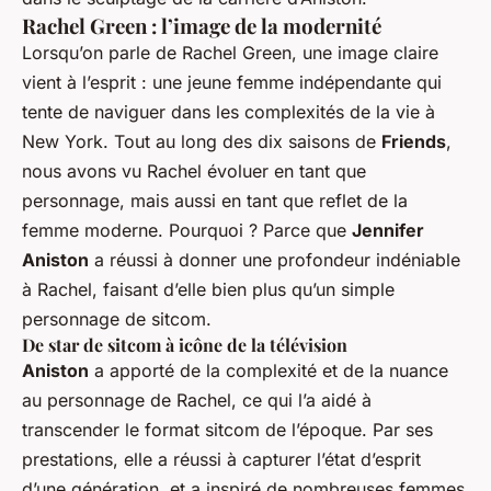
Rachel Green : l’image de la modernité
Lorsqu’on parle de Rachel Green, une image claire
vient à l’esprit : une jeune femme indépendante qui
tente de naviguer dans les complexités de la vie à
New York. Tout au long des dix saisons de
Friends
,
nous avons vu Rachel évoluer en tant que
personnage, mais aussi en tant que reflet de la
femme moderne. Pourquoi ? Parce que
Jennifer
Aniston
a réussi à donner une profondeur indéniable
à Rachel, faisant d’elle bien plus qu’un simple
personnage de sitcom.
De star de sitcom à icône de la télévision
Aniston
a apporté de la complexité et de la nuance
au personnage de Rachel, ce qui l’a aidé à
transcender le format sitcom de l’époque. Par ses
prestations, elle a réussi à capturer l’état d’esprit
d’une génération, et a inspiré de nombreuses femmes