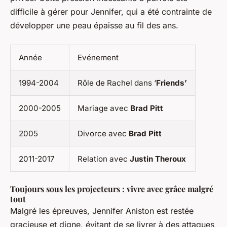
difficile à gérer pour Jennifer, qui a été contrainte de
développer une peau épaisse au fil des ans.
Année
Evénement
1994-2004
Rôle de Rachel dans ‘
Friends’
2000-2005
Mariage avec
Brad Pitt
2005
Divorce avec
Brad Pitt
2011-2017
Relation avec
Justin Theroux
Toujours sous les projecteurs : vivre avec grâce malgré
tout
Malgré les épreuves, Jennifer Aniston est restée
gracieuse et digne, évitant de se livrer à des attaques